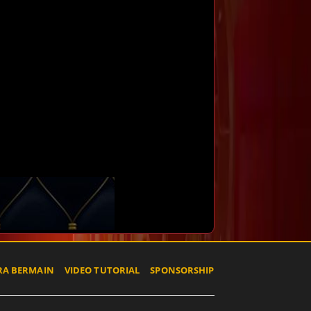
RA BERMAIN
VIDEO TUTORIAL
SPONSORSHIP