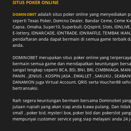
SITUS POKER ONLINE
adalah situs poker online yang menyediakan pe
DOMINOBET
seperti Texas Poker, Domino Dealer, Bandar Ceme, Ceme Ke
Capsa, Omaha, Super10, Superbull, QQspirit, Slots, IDNLIVE
E-lottery, IDNARCADE, IDNTRADE, IDNRAFFLE, TEMBAK IKAN,
pendaftaran anda dapat bermain di semua game terbaik d
anda.
DOMINOBET merupakan situs poker online yang terpercaya
bermain semua game dan mendapatkan keuntungan bersama 
sangat lengkap seperti BCA, BSI, BNI, BRI, CIMBNIAGA, 
PANIN , JENIUS , KOSPIN JASA , EWALLET , SAKUKU , SEABANK
DANAMON juga Virtual Account, QRIS serta Voucher88 se
bertransaksi.
Raih segera keuntungan bermain bersama Dominobet yang 
jutaan rupiah yang akan siap anda bawa pulang. Dan tidak k
small , poker bid, mysteri box, poker bid dan pokerslot y
mempunyai customer service yang siap melayani anda 24 j